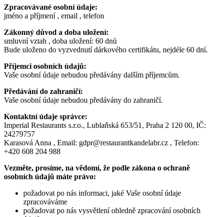
Zpracovávané osobní údaje:
jméno a příjmení , email , telefon
Zákonný důvod a doba uložení:
smluvní vztah , doba uložení: 60 dnů
Bude uloženo do vyzvednutí dárkového certifikátu, nejdéle 60 dní.
Příjemci osobních údajů:
Vaše osobní údaje nebudou předávány dalším příjemcům.
Předávání do zahraničí:
Vaše osobní údaje nebudou předávány do zahraničí.
Kontaktní údaje správce:
Imperial Restaurants s.r.o., Lublaňská 653/51, Praha 2 120 00, IČ:
24279757
Karasová Anna , Email: gdpr@restaurantkandelabr.cz , Telefon:
+420 608 204 988
Vezměte, prosíme, na vědomí, že podle zákona o ochraně
osobních údajů máte právo:
požadovat po nás informaci, jaké Vaše osobní údaje
zpracováváme
požadovat po nás vysvětlení ohledně zpracování osobních