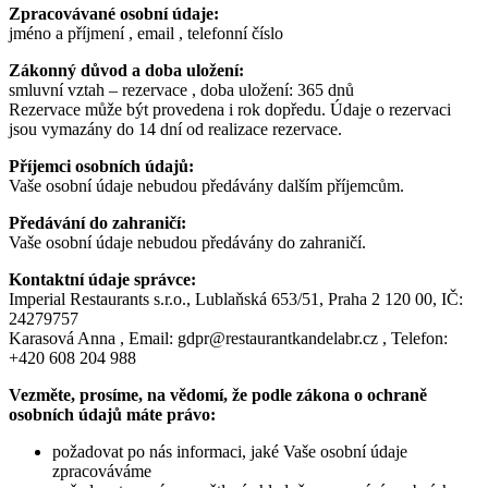
Zpracovávané osobní údaje:
jméno a příjmení , email , telefonní číslo
Zákonný důvod a doba uložení:
smluvní vztah – rezervace , doba uložení: 365 dnů
Rezervace může být provedena i rok dopředu. Údaje o rezervaci
jsou vymazány do 14 dní od realizace rezervace.
Příjemci osobních údajů:
Vaše osobní údaje nebudou předávány dalším příjemcům.
Předávání do zahraničí:
Vaše osobní údaje nebudou předávány do zahraničí.
Kontaktní údaje správce:
Imperial Restaurants s.r.o., Lublaňská 653/51, Praha 2 120 00, IČ:
24279757
Karasová Anna , Email: gdpr@restaurantkandelabr.cz , Telefon:
+420 608 204 988
Vezměte, prosíme, na vědomí, že podle zákona o ochraně
osobních údajů máte právo:
požadovat po nás informaci, jaké Vaše osobní údaje
zpracováváme