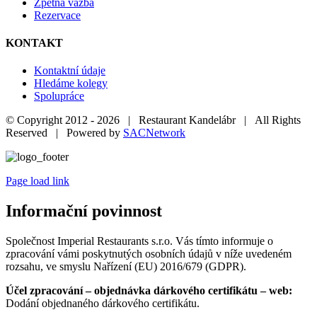
Zpětná vazba
Rezervace
KONTAKT
Kontaktní údaje
Hledáme kolegy
Spolupráce
© Copyright 2012 -
2026 | Restaurant Kandelábr | All Rights
Reserved | Powered by
SACNetwork
Page load link
Informační povinnost
Společnost Imperial Restaurants s.r.o. Vás tímto informuje o
zpracování vámi poskytnutých osobních údajů v níže uvedeném
rozsahu, ve smyslu Nařízení (EU) 2016/679 (GDPR).
Účel zpracování – objednávka dárkového certifikátu – web:
Dodání objednaného dárkového certifikátu.