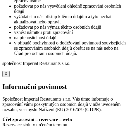
zpracováváme
požadovat po nás vysvětlení ohledně zpracování osobních
údajů
vyžádat si u nás přístup k těmto údajům a tyto nechat
aktualizovat nebo opravit
požadovat po nás výmaz těchto osobních údajů
vznést námitku proti zpracování
na přenositelnost údajů
v případě pochybností o dodržování povinností souvisejících
se zpracováním osobních údajů obrátit se na nás nebo na
Úřad pro ochranu osobních údajů.
společnost Imperial Restaurants s.r.o.
X
Informační povinnost
Společnost Imperial Restaurants s.r.o. Vás tímto informuje o
zpracování vámi poskytnutých osobních údajů v níže uvedeném
rozsahu, ve smyslu Nařízení (EU) 2016/679 (GDPR).
Účel zpracování – rezervace – web:
Rezervace stolu v určeném termínu.