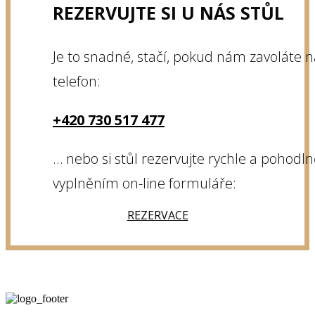
REZERVUJTE SI U NÁS STŮL
Je to snadné, stačí, pokud nám zavoláte n
telefon:
+420 730 517 477
… nebo si stůl rezervujte rychle a pohodl
vyplněním on-line formuláře:
REZERVACE