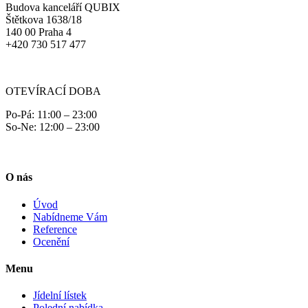
Budova kanceláří QUBIX
Štětkova 1638/18
140 00 Praha 4
+420 730 517 477
OTEVÍRACÍ DOBA
Po-Pá: 11:00 – 23:00
So-Ne: 12:00 – 23:00
O nás
Úvod
Nabídneme Vám
Reference
Ocenění
Menu
Jídelní lístek
Polední nabídka