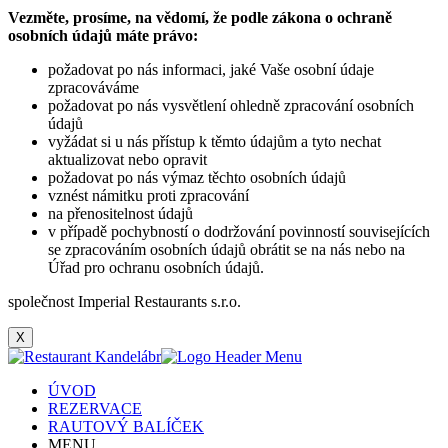
Vezměte, prosíme, na vědomí, že podle zákona o ochraně
osobních údajů máte právo:
požadovat po nás informaci, jaké Vaše osobní údaje
zpracováváme
požadovat po nás vysvětlení ohledně zpracování osobních
údajů
vyžádat si u nás přístup k těmto údajům a tyto nechat
aktualizovat nebo opravit
požadovat po nás výmaz těchto osobních údajů
vznést námitku proti zpracování
na přenositelnost údajů
v případě pochybností o dodržování povinností souvisejících
se zpracováním osobních údajů obrátit se na nás nebo na
Úřad pro ochranu osobních údajů.
společnost Imperial Restaurants s.r.o.
X
ÚVOD
REZERVACE
RAUTOVÝ BALÍČEK
MENU