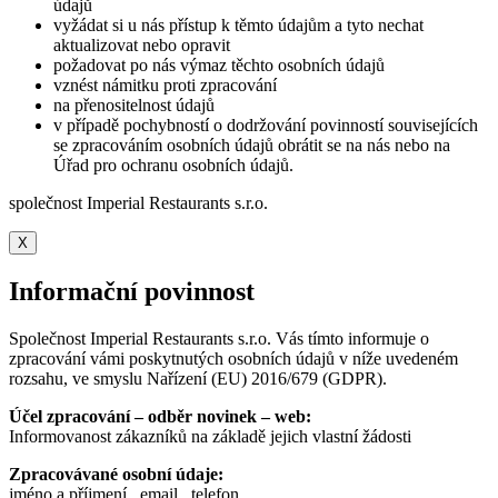
údajů
vyžádat si u nás přístup k těmto údajům a tyto nechat
aktualizovat nebo opravit
požadovat po nás výmaz těchto osobních údajů
vznést námitku proti zpracování
na přenositelnost údajů
v případě pochybností o dodržování povinností souvisejících
se zpracováním osobních údajů obrátit se na nás nebo na
Úřad pro ochranu osobních údajů.
společnost Imperial Restaurants s.r.o.
X
Informační povinnost
Společnost Imperial Restaurants s.r.o. Vás tímto informuje o
zpracování vámi poskytnutých osobních údajů v níže uvedeném
rozsahu, ve smyslu Nařízení (EU) 2016/679 (GDPR).
Účel zpracování – odběr novinek – web:
Informovanost zákazníků na základě jejich vlastní žádosti
Zpracovávané osobní údaje:
jméno a příjmení , email , telefon