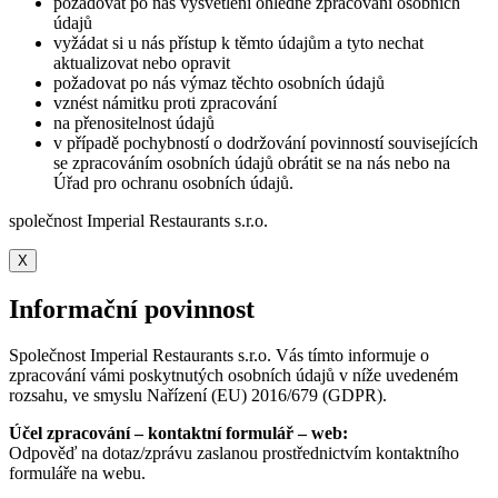
požadovat po nás vysvětlení ohledně zpracování osobních
údajů
vyžádat si u nás přístup k těmto údajům a tyto nechat
aktualizovat nebo opravit
požadovat po nás výmaz těchto osobních údajů
vznést námitku proti zpracování
na přenositelnost údajů
v případě pochybností o dodržování povinností souvisejících
se zpracováním osobních údajů obrátit se na nás nebo na
Úřad pro ochranu osobních údajů.
společnost Imperial Restaurants s.r.o.
X
Informační povinnost
Společnost Imperial Restaurants s.r.o. Vás tímto informuje o
zpracování vámi poskytnutých osobních údajů v níže uvedeném
rozsahu, ve smyslu Nařízení (EU) 2016/679 (GDPR).
Účel zpracování – kontaktní formulář – web:
Odpověď na dotaz/zprávu zaslanou prostřednictvím kontaktního
formuláře na webu.