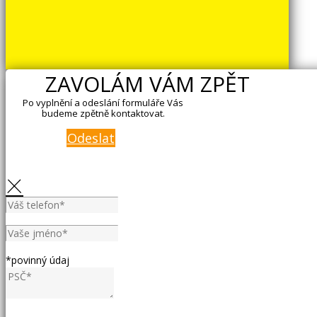
ZAVOLÁM VÁM ZPĚT
Po vyplnění a odeslání formuláře Vás
budeme zpětně kontaktovat.
Odeslat
×
*povinný údaj