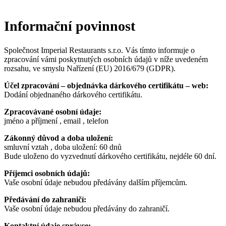
Informační povinnost
Společnost Imperial Restaurants s.r.o. Vás tímto informuje o
zpracování vámi poskytnutých osobních údajů v níže uvedeném
rozsahu, ve smyslu Nařízení (EU) 2016/679 (GDPR).
Účel zpracování – objednávka dárkového certifikátu – web:
Dodání objednaného dárkového certifikátu.
Zpracovávané osobní údaje:
jméno a příjmení , email , telefon
Zákonný důvod a doba uložení:
smluvní vztah , doba uložení: 60 dnů
Bude uloženo do vyzvednutí dárkového certifikátu, nejdéle 60 dní.
Příjemci osobních údajů:
Vaše osobní údaje nebudou předávány dalším příjemcům.
Předávání do zahraničí:
Vaše osobní údaje nebudou předávány do zahraničí.
Kontaktní údaje správce: