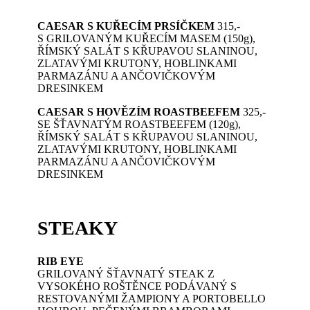
CAESAR S KUŘECÍM PRSÍČKEM
315,-
S GRILOVANÝM KUŘECÍM MASEM (150g),
ŘÍMSKÝ SALÁT S KŘUPAVOU SLANINOU,
ZLATAVÝMI KRUTONY, HOBLINKAMI
PARMAZÁNU A ANČOVIČKOVÝM
DRESINKEM
CAESAR S HOVĚZÍM ROASTBEEFEM
325,-
SE ŠŤAVNATÝM ROASTBEEFEM (120g),
ŘÍMSKÝ SALÁT S KŘUPAVOU SLANINOU,
ZLATAVÝMI KRUTONY, HOBLINKAMI
PARMAZÁNU A ANČOVIČKOVÝM
DRESINKEM
STEAKY
RIB EYE
GRILOVANÝ ŠŤAVNATÝ STEAK Z
VYSOKÉHO ROŠTĚNCE PODÁVANÝ S
RESTOVANÝMI ŽAMPIONY A PORTOBELLO