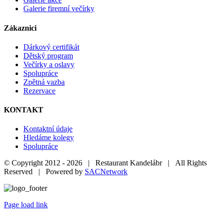
Galerie firemní večírky
Zákaznici
Dárkový certifikát
Dětský program
Večírky a oslavy
Spolupráce
Zpětná vazba
Rezervace
KONTAKT
Kontaktní údaje
Hledáme kolegy
Spolupráce
© Copyright 2012 -
2026 | Restaurant Kandelábr | All Rights
Reserved | Powered by
SACNetwork
Page load link