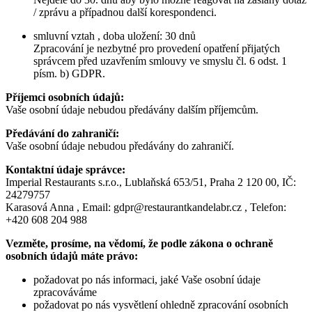
/ zprávu a případnou další korespondenci.
smluvní vztah , doba uložení: 30 dnů
Zpracování je nezbytné pro provedení opatření přijatých
správcem před uzavřením smlouvy ve smyslu čl. 6 odst. 1
písm. b) GDPR.
Příjemci osobních údajů:
Vaše osobní údaje nebudou předávány dalším příjemcům.
Předávání do zahraničí:
Vaše osobní údaje nebudou předávány do zahraničí.
Kontaktní údaje správce:
Imperial Restaurants s.r.o., Lublaňská 653/51, Praha 2 120 00, IČ:
24279757
Karasová Anna , Email: gdpr@restaurantkandelabr.cz , Telefon:
+420 608 204 988
Vezměte, prosíme, na vědomí, že podle zákona o ochraně
osobních údajů máte právo:
požadovat po nás informaci, jaké Vaše osobní údaje
zpracováváme
požadovat po nás vysvětlení ohledně zpracování osobních