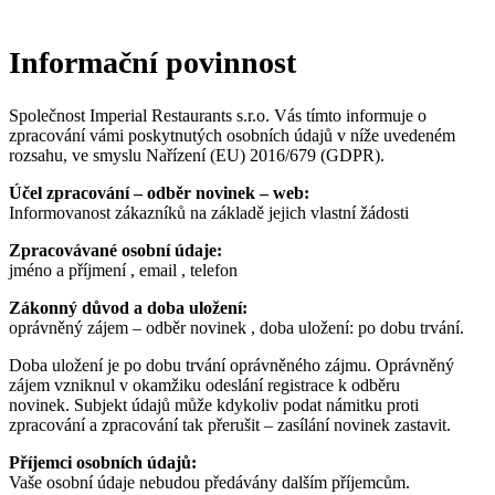
Informační povinnost
Společnost Imperial Restaurants s.r.o. Vás tímto informuje o
zpracování vámi poskytnutých osobních údajů v níže uvedeném
rozsahu, ve smyslu Nařízení (EU) 2016/679 (GDPR).
Účel zpracování – odběr novinek – web:
Informovanost zákazníků na základě jejich vlastní žádosti
Zpracovávané osobní údaje:
jméno a příjmení , email , telefon
Zákonný důvod a doba uložení:
oprávněný zájem – odběr novinek , doba uložení: po dobu trvání.
Doba uložení je po dobu trvání oprávněného zájmu. Oprávněný
zájem vzniknul v okamžiku odeslání registrace k odběru
novinek. Subjekt údajů může kdykoliv podat námitku proti
zpracování a zpracování tak přerušit – zasílání novinek zastavit.
Příjemci osobních údajů:
Vaše osobní údaje nebudou předávány dalším příjemcům.