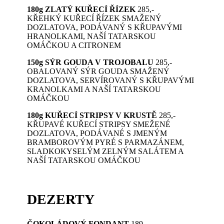
180g ZLATÝ KUŘECÍ ŘÍZEK
285,-
KŘEHKÝ KUŘECÍ ŘÍZEK SMAŽENÝ
DOZLATOVA, PODÁVANÝ S KŘUPAVÝMI
HRANOLKAMI, NAŠÍ TATARSKOU
OMÁČKOU A CITRONEM
150g SÝR GOUDA V TROJOBALU
285,-
OBALOVANÝ SÝR GOUDA SMAŽENÝ
DOZLATOVA, SERVÍROVANÝ S KŘUPAVÝMI
KRANOLKAMI A NAŠÍ TATARSKOU
OMÁČKOU
180g KUŘECÍ STRIPSY V KRUSTĚ
285,-
KŘUPAVÉ KUŘECÍ STRIPSY SMEŽENÉ
DOZLATOVA, PODÁVANÉ S JMENÝM
BRAMBOROVÝM PYRÉ S PARMAZÁNEM,
SLADKOKYSELÝM ZELNÝM SALÁTEM A
NAŠÍ TATARSKOU OMÁČKOU
DEZERTY
ČOKOLÁDOVÝ FONDANT
189,-