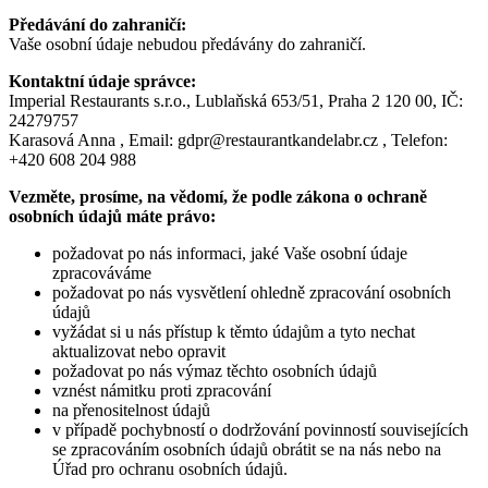
Předávání do zahraničí:
Vaše osobní údaje nebudou předávány do zahraničí.
Kontaktní údaje správce:
Imperial Restaurants s.r.o., Lublaňská 653/51, Praha 2 120 00, IČ:
24279757
Karasová Anna , Email: gdpr@restaurantkandelabr.cz , Telefon:
+420 608 204 988
Vezměte, prosíme, na vědomí, že podle zákona o ochraně
osobních údajů máte právo:
požadovat po nás informaci, jaké Vaše osobní údaje
zpracováváme
požadovat po nás vysvětlení ohledně zpracování osobních
údajů
vyžádat si u nás přístup k těmto údajům a tyto nechat
aktualizovat nebo opravit
požadovat po nás výmaz těchto osobních údajů
vznést námitku proti zpracování
na přenositelnost údajů
v případě pochybností o dodržování povinností souvisejících
se zpracováním osobních údajů obrátit se na nás nebo na
Úřad pro ochranu osobních údajů.