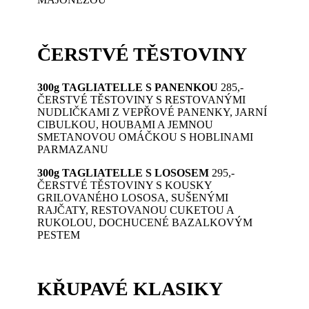
ČERSTVÉ TĚSTOVINY
300g TAGLIATELLE S PANENKOU
285,-
ČERSTVÉ TĚSTOVINY S RESTOVANÝMI
NUDLIČKAMI Z VEPŘOVÉ PANENKY, JARNÍ
CIBULKOU, HOUBAMI A JEMNOU
SMETANOVOU OMÁČKOU S HOBLINAMI
PARMAZANU
300g TAGLIATELLE S LOSOSEM
295,-
ČERSTVÉ TĚSTOVINY S KOUSKY
GRILOVANÉHO LOSOSA, SUŠENÝMI
RAJČATY, RESTOVANOU CUKETOU A
RUKOLOU, DOCHUCENÉ BAZALKOVÝM
PESTEM
KŘUPAVÉ KLASIKY