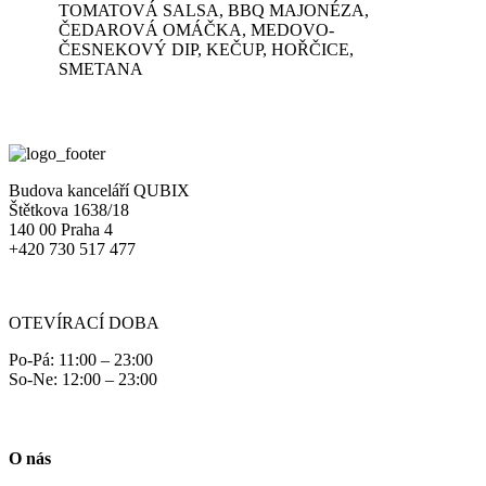
TOMATOVÁ SALSA, BBQ MAJONÉZA,
ČEDAROVÁ OMÁČKA, MEDOVO-
ČESNEKOVÝ DIP, KEČUP, HOŘČICE,
SMETANA
Budova kanceláří QUBIX
Štětkova 1638/18
140 00 Praha 4
+420 730 517 477
OTEVÍRACÍ DOBA
Po-Pá: 11:00 – 23:00
So-Ne: 12:00 – 23:00
O nás