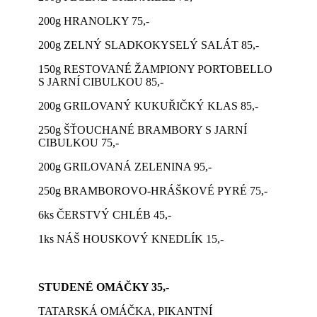
200g HRANOLKY 75,-
200g ZELNÝ SLADKOKYSELÝ SALÁT 85,-
150g RESTOVANÉ ŽAMPIONY PORTOBELLO
S JARNÍ CIBULKOU 85,-
200g GRILOVANÝ KUKUŘIČKÝ KLAS 85,-
250g ŠŤOUCHANÉ BRAMBORY S JARNÍ
CIBULKOU 75,-
200g GRILOVANÁ ZELENINA 95,-
250g BRAMBOROVO-HRÁŠKOVÉ PYRÉ 75,-
6ks ČERSTVÝ CHLÉB 45,-
1ks NÁŠ HOUSKOVÝ KNEDLÍK 15,-
STUDENÉ OMÁČKY 35,-
TATARSKÁ OMÁČKA, PIKANTNÍ