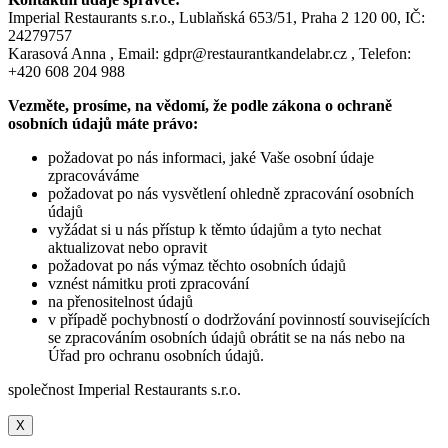
Imperial Restaurants s.r.o., Lublaňská 653/51, Praha 2 120 00, IČ:
24279757
Karasová Anna , Email: gdpr@restaurantkandelabr.cz , Telefon:
+420 608 204 988
Vezměte, prosíme, na vědomí, že podle zákona o ochraně
osobních údajů máte právo:
požadovat po nás informaci, jaké Vaše osobní údaje
zpracováváme
požadovat po nás vysvětlení ohledně zpracování osobních
údajů
vyžádat si u nás přístup k těmto údajům a tyto nechat
aktualizovat nebo opravit
požadovat po nás výmaz těchto osobních údajů
vznést námitku proti zpracování
na přenositelnost údajů
v případě pochybností o dodržování povinností souvisejících
se zpracováním osobních údajů obrátit se na nás nebo na
Úřad pro ochranu osobních údajů.
společnost Imperial Restaurants s.r.o.
X