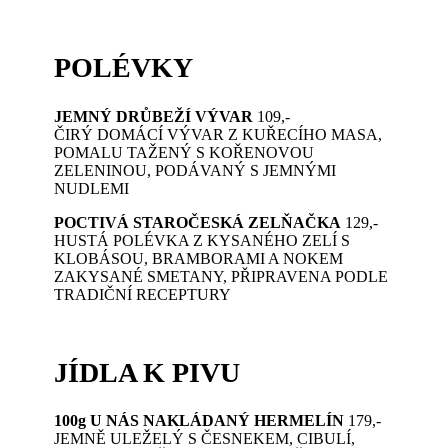
POLÉVKY
JEMNÝ DRŮBEŽÍ VÝVAR
109,-
ČIRÝ DOMÁCÍ VÝVAR Z KUŘECÍHO MASA,
POMALU TAŽENÝ S KOŘENOVOU
ZELENINOU, PODÁVANÝ S JEMNÝMI
NUDLEMI
POCTIVÁ STAROČESKÁ ZELŇAČKA
129,-
HUSTÁ POLÉVKA Z KYSANÉHO ZELÍ S
KLOBÁSOU, BRAMBORAMI A NOKEM
ZAKYSANÉ SMETANY, PŘIPRAVENA PODLE
TRADIČNÍ RECEPTURY
JÍDLA K PIVU
100g U NÁS NAKLÁDANÝ HERMELÍN
179,-
JEMNĚ ULEŽELÝ S ČESNEKEM, CIBULÍ,