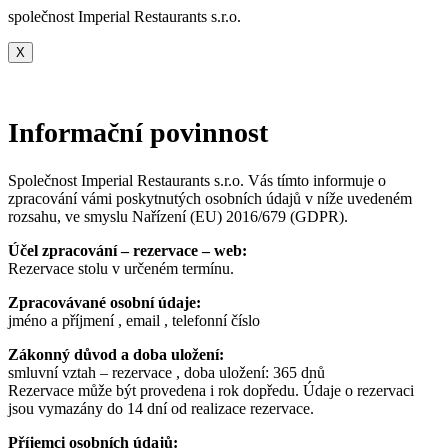
společnost Imperial Restaurants s.r.o.
X
Informační povinnost
Společnost Imperial Restaurants s.r.o. Vás tímto informuje o
zpracování vámi poskytnutých osobních údajů v níže uvedeném
rozsahu, ve smyslu Nařízení (EU) 2016/679 (GDPR).
Účel zpracování – rezervace – web:
Rezervace stolu v určeném termínu.
Zpracovávané osobní údaje:
jméno a příjmení , email , telefonní číslo
Zákonný důvod a doba uložení:
smluvní vztah – rezervace , doba uložení: 365 dnů
Rezervace může být provedena i rok dopředu. Údaje o rezervaci
jsou vymazány do 14 dní od realizace rezervace.
Příjemci osobních údajů: