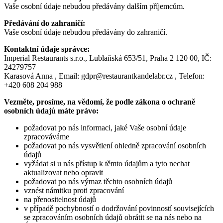
Vaše osobní údaje nebudou předávány dalším příjemcům.
Předávání do zahraničí:
Vaše osobní údaje nebudou předávány do zahraničí.
Kontaktní údaje správce:
Imperial Restaurants s.r.o., Lublaňská 653/51, Praha 2 120 00, IČ:
24279757
Karasová Anna , Email: gdpr@restaurantkandelabr.cz , Telefon:
+420 608 204 988
Vezměte, prosíme, na vědomí, že podle zákona o ochraně
osobních údajů máte právo:
požadovat po nás informaci, jaké Vaše osobní údaje
zpracováváme
požadovat po nás vysvětlení ohledně zpracování osobních
údajů
vyžádat si u nás přístup k těmto údajům a tyto nechat
aktualizovat nebo opravit
požadovat po nás výmaz těchto osobních údajů
vznést námitku proti zpracování
na přenositelnost údajů
v případě pochybností o dodržování povinností souvisejících
se zpracováním osobních údajů obrátit se na nás nebo na